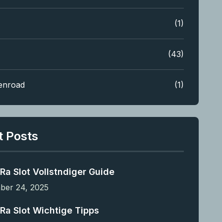
(1)
(43)
enroad
(1)
t Posts
Ra Slot Vollstndiger Guide
er 24, 2025
Ra Slot Wichtige Tipps