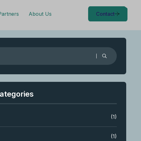
Partners
About Us
Contact
ategories
(1)
(1)