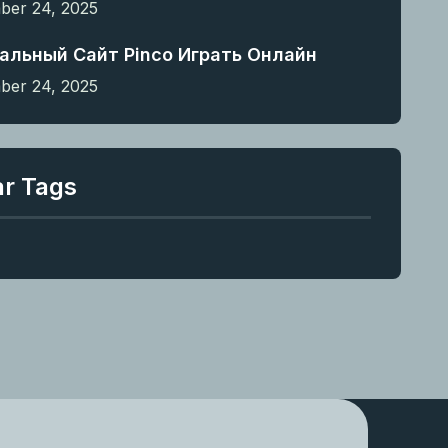
er 24, 2025
альный Сайт Pinco Играть Онлайн
er 24, 2025
ar Tags