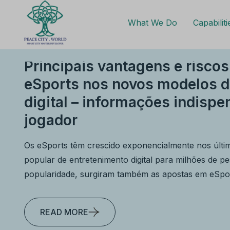
What We Do
Capabiliti
Principais vantagens e risco
eSports nos novos modelos d
digital – informações indispe
jogador
Os eSports têm crescido exponencialmente nos últ
popular de entretenimento digital para milhões de
popularidade, surgiram também as apostas em eSport
READ MORE