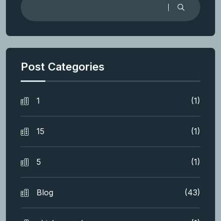
Post Categories
1
(1)
15
(1)
5
(1)
Blog
(43)