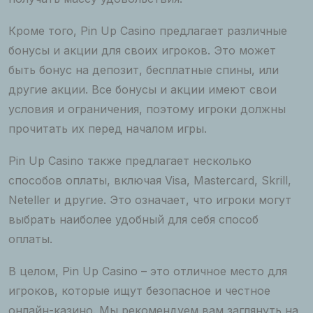
Кроме того, Pin Up Casino предлагает различные
бонусы и акции для своих игроков. Это может
быть бонус на депозит, бесплатные спины, или
другие акции. Все бонусы и акции имеют свои
условия и ограничения, поэтому игроки должны
прочитать их перед началом игры.
Pin Up Casino также предлагает несколько
способов оплаты, включая Visa, Mastercard, Skrill,
Neteller и другие. Это означает, что игроки могут
выбрать наиболее удобный для себя способ
оплаты.
В целом, Pin Up Casino – это отличное место для
игроков, которые ищут безопасное и честное
онлайн-казино. Мы рекомендуем вам заглянуть на