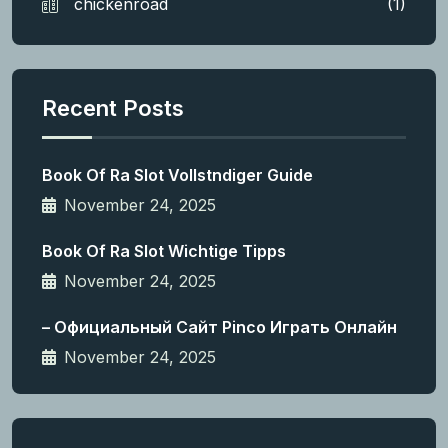
chickenroad
(1)
Recent Posts
Book Of Ra Slot Vollstndiger Guide
November 24, 2025
Book Of Ra Slot Wichtige Tipps
November 24, 2025
– Официальный Сайт Pinco Играть Онлайн
November 24, 2025