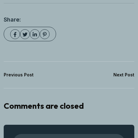
Share:
Previous Post
Next Post
Comments are closed