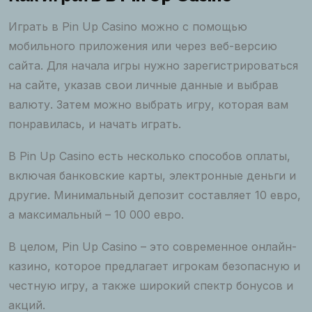
Играть в Pin Up Casino можно с помощью
мобильного приложения или через веб-версию
сайта. Для начала игры нужно зарегистрироваться
на сайте, указав свои личные данные и выбрав
валюту. Затем можно выбрать игру, которая вам
понравилась, и начать играть.
В Pin Up Casino есть несколько способов оплаты,
включая банковские карты, электронные деньги и
другие. Минимальный депозит составляет 10 евро,
а максимальный – 10 000 евро.
В целом, Pin Up Casino – это современное онлайн-
казино, которое предлагает игрокам безопасную и
честную игру, а также широкий спектр бонусов и
акций.