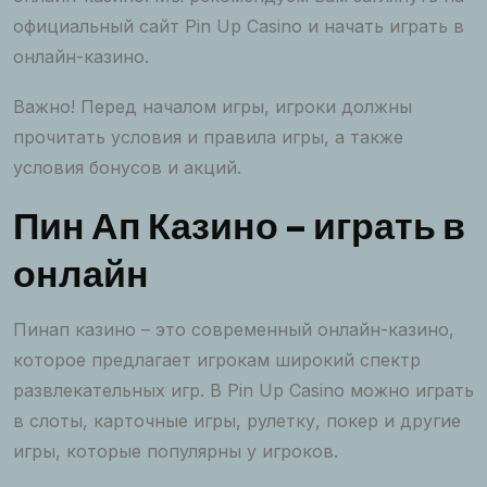
официальный сайт Pin Up Casino и начать играть в
онлайн-казино.
Важно! Перед началом игры, игроки должны
прочитать условия и правила игры, а также
условия бонусов и акций.
Пин Ап Казино – играть в
онлайн
Пинап казино – это современный онлайн-казино,
которое предлагает игрокам широкий спектр
развлекательных игр. В Pin Up Casino можно играть
в слоты, карточные игры, рулетку, покер и другие
игры, которые популярны у игроков.