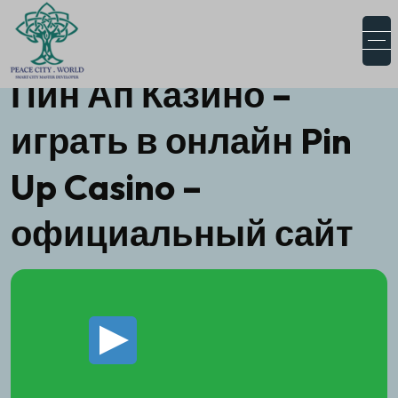
Пин Ап Казино –
играть в онлайн Pin
Up Casino –
официальный сайт