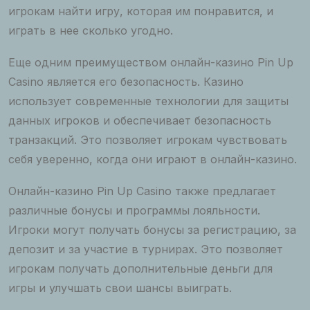
игрокам найти игру, которая им понравится, и
играть в нее сколько угодно.
Еще одним преимуществом онлайн-казино Pin Up
Casino является его безопасность. Казино
использует современные технологии для защиты
данных игроков и обеспечивает безопасность
транзакций. Это позволяет игрокам чувствовать
себя уверенно, когда они играют в онлайн-казино.
Онлайн-казино Pin Up Casino также предлагает
различные бонусы и программы лояльности.
Игроки могут получать бонусы за регистрацию, за
депозит и за участие в турнирах. Это позволяет
игрокам получать дополнительные деньги для
игры и улучшать свои шансы выиграть.