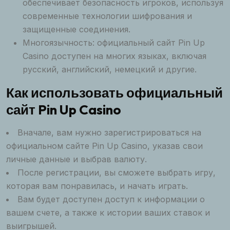
обеспечивает безопасность игроков, используя
современные технологии шифрования и
защищенные соединения.
Многоязычность: официальный сайт Pin Up
Casino доступен на многих языках, включая
русский, английский, немецкий и другие.
Как использовать официальный
сайт Pin Up Casino
Вначале, вам нужно зарегистрироваться на
официальном сайте Pin Up Casino, указав свои
личные данные и выбрав валюту.
После регистрации, вы сможете выбрать игру,
которая вам понравилась, и начать играть.
Вам будет доступен доступ к информации о
вашем счете, а также к истории ваших ставок и
выигрышей.