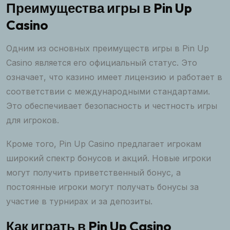
Преимущества игры в Pin Up
Casino
Одним из основных преимуществ игры в Pin Up
Casino является его официальный статус. Это
означает, что казино имеет лицензию и работает в
соответствии с международными стандартами.
Это обеспечивает безопасность и честность игры
для игроков.
Кроме того, Pin Up Casino предлагает игрокам
широкий спектр бонусов и акций. Новые игроки
могут получить приветственный бонус, а
постоянные игроки могут получать бонусы за
участие в турнирах и за депозиты.
Как играть в Pin Up Casino