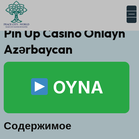
Pin Up Casino Onlayn
Azərbaycan
OYNA
Содержимое