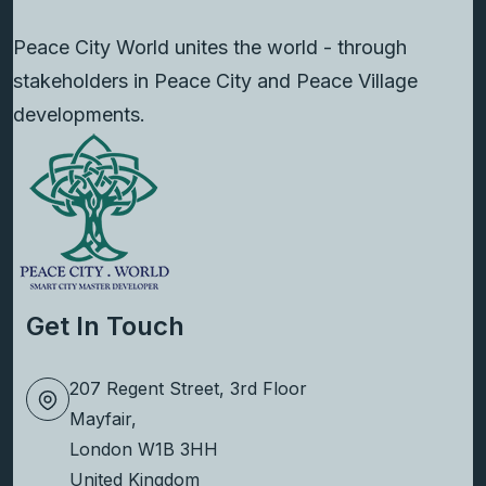
Peace City World unites the world - through
stakeholders in Peace City and Peace Village
developments.
Get In Touch
207 Regent Street, 3rd Floor
Mayfair,
London W1B 3HH
United Kingdom