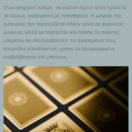
Στον ψηφιακό κόσμο, τα καζίνο έχουν γίνει προσιτά
σε όλους, ανεξαρτήτως τοποθεσίας. Η μαγεία της
εμπειρίας δεν περιορίζεται πλέον μόνο σε φυσικούς
χώρους, αλλά μεταφέρεται και online. Οι παίκτες
μπορούν να απολαμβάνουν τα αγαπημένα τους
παιχνίδια επενδύοντας χρόνο σε προγράμματα
επιβράβευσης και μπόνους.