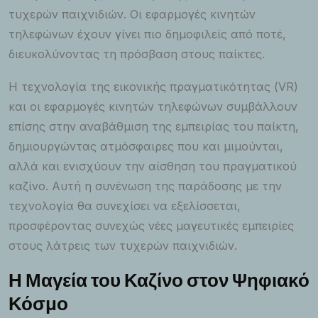
τυχερών παιχνιδιών. Οι εφαρμογές κινητών
τηλεφώνων έχουν γίνει πιο δημοφιλείς από ποτέ,
διευκολύνοντας τη πρόσβαση στους παίκτες.
Η τεχνολογία της εικονικής πραγματικότητας (VR)
και οι εφαρμογές κινητών τηλεφώνων συμβάλλουν
επίσης στην αναβάθμιση της εμπειρίας του παίκτη,
δημιουργώντας ατμόσφαιρες που και μιμούνται,
αλλά και ενισχύουν την αίσθηση του πραγματικού
καζίνο. Αυτή η συνένωση της παράδοσης με την
τεχνολογία θα συνεχίσει να εξελίσσεται,
προσφέροντας συνεχώς νέες μαγευτικές εμπειρίες
στους λάτρεις των τυχερών παιχνιδιών.
Η Μαγεία του Καζίνο στον Ψηφιακό
Κόσμο