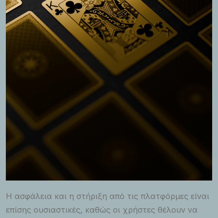
Η ασφάλεια και η στήριξη από τις πλατφόρμες είναι
επίσης ουσιαστικές, καθώς οι χρήστες θέλουν να