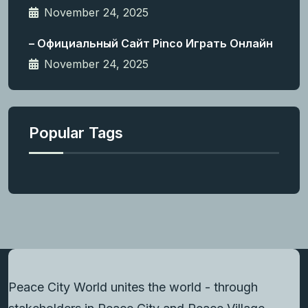
November 24, 2025
– Официальный Сайт Pinco Играть Онлайн
November 24, 2025
Popular Tags
Peace City World unites the world - through