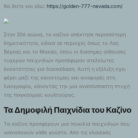
θα δείτε και εδώ:
https://golden-777-nevada.com/
.
Στον 20ό αιώνα, το καζίνο απέκτησε περισσότερη
δημοτικότητα, ειδικά σε περιοχές όπως το Λας
Βέγκας και το Μακάο, όπου οι διάσημες αίθουσες
τυχερών παιχνιδιών προσέφεραν ατελείωτες
δυνατότητες για διασκέδαση. Αυτή η εξέλιξη έχει
φέρει μαζί της καινοτομίες και αναφορές στη
λαογραφία, κάνοντάς την μια αναπόσπαστη πτυχή
της παγκόσμιας κουλτούρας.
Τα Δημοφιλή Παιχνίδια του Καζίνο
Τα καζίνο προσφέρουν μια ποικιλία παιχνιδιών που
ικανοποιούν κάθε γούστο. Από τις κλασικές