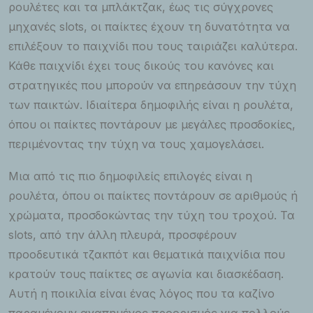
ρουλέτες και τα μπλάκτζακ, έως τις σύγχρονες
μηχανές slots, οι παίκτες έχουν τη δυνατότητα να
επιλέξουν το παιχνίδι που τους ταιριάζει καλύτερα.
Κάθε παιχνίδι έχει τους δικούς του κανόνες και
στρατηγικές που μπορούν να επηρεάσουν την τύχη
των παικτών. Ιδιαίτερα δημοφιλής είναι η ρουλέτα,
όπου οι παίκτες ποντάρουν με μεγάλες προσδοκίες,
περιμένοντας την τύχη να τους χαμογελάσει.
Μια από τις πιο δημοφιλείς επιλογές είναι η
ρουλέτα, όπου οι παίκτες ποντάρουν σε αριθμούς ή
χρώματα, προσδοκώντας την τύχη του τροχού. Τα
slots, από την άλλη πλευρά, προσφέρουν
προοδευτικά τζακπότ και θεματικά παιχνίδια που
κρατούν τους παίκτες σε αγωνία και διασκέδαση.
Αυτή η ποικιλία είναι ένας λόγος που τα καζίνο