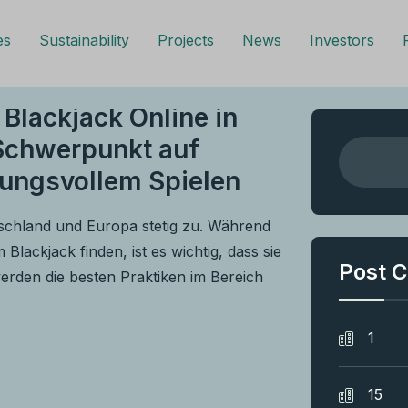
es
Sustainability
Projects
News
Investors
 Blackjack Online in
Schwerpunkt auf
ungsvollem Spielen
tschland und Europa stetig zu. Während
lackjack finden, ist es wichtig, dass sie
Post C
werden die besten Praktiken im Bereich
1
15