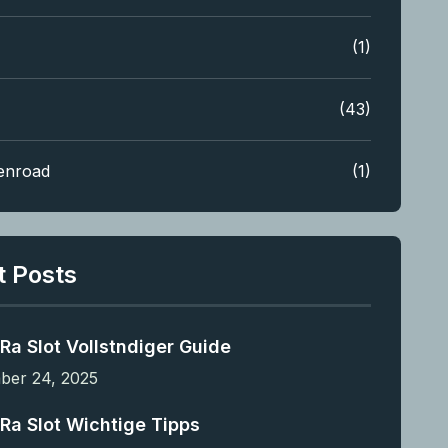
(1)
(43)
enroad
(1)
t Posts
Ra Slot Vollstndiger Guide
er 24, 2025
Ra Slot Wichtige Tipps